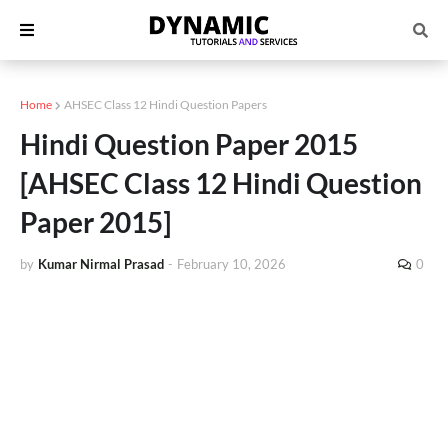
Home
AHSEC Class 12 Hindi Question Papers
Hindi Question Paper 2015
[AHSEC Class 12 Hindi Question
Paper 2015]
by
Kumar Nirmal Prasad
-
February 10, 2026
0