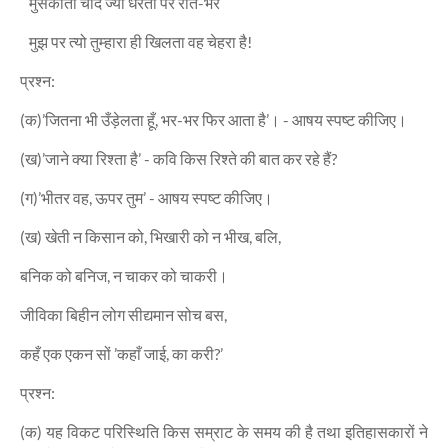
मुसकाता चाँद ज्यों धरती पर रात-भर
मुझ पर त्यो तुम्हारा ही खिलता वह चेहरा है!
प्रश्न:
(क)’जितना भी उँड़ेलता हूँ, भर-भर फिर आता है’। - आषय स्पष्ट कीजिए।
(ख)’जाने क्या रिश्ता है’ - कवि किस रिश्ते की बात कर रहे हैं?
(ग)’भीतर वह, ऊपर तुम’ - आषय स्पष्ट कीजिए।
(ख) खेती न किसान को, भिखारी को न भीख, बलि,
बनिक को बनिज, न चाकर को चाकरी।
जीविका बिहीन लोग सीद्यमान सोच बस,
कहँ एक एकन सों ’कहाँ जाई, का करी?’
प्रश्न:
(क) यह विकट परिस्थिति किस सम्राट के समय की है तथा इतिहासकारों ने