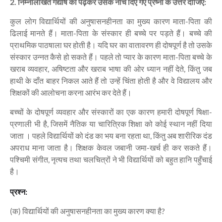
2. निम्नलिखित गद्यांष को पढ़कर उसके नीचे दिए गए प्रष्नों के उत्तर दीजिए:
कुल लोग विद्यार्थियों की अनुषासनहीनता का मुख्य कारण माता-पिता की
ढिलाई मानते हैं। माता-पिता के संस्कार ही बच्चे पर पड़ते हैं। बच्चे की
प्राथमिक पाठषाला घर होती है। यदि घर का वातावरण ही दोषपूर्ण है तो उसके
संस्कार उन्नत कैसे हो सकते हैं। पहले तो प्यार के कारण माता-पिता बच्चे के
खराब व्यवहार, अषिष्टता और खराब भाषा की ओर ध्यान नहीं देते, किंतु जब
हाथी के दाँत बाहर निकल आते हैं तो उन्हें चिंता होती है और वे विद्यालय और
शिक्षकों की आलोचना करना आरंभ कर देते हैं।
बच्चों के दोषपूर्ण व्यवहार और संस्कारों का एक कारण हमारी दोषपूर्ण षिक्षा-
प्रणाली भी है, जिसमें नैतिक या चारित्रिक शिक्षा को कोई स्थान नहीं दिया
जाता । पहले विद्यार्थियों को दंड का भय बना रहता था, किंतु अब शारीरिक दंड
अपराध माना जाता है। शिक्षक केवल जबानी जमा-खर्च ही कर सकते हैं।
पश्चिमी संगीत, नृत्यच तथा चलचित्रों ने भी विद्यार्थियों को बहुत हानि पहुँचाई
है।
प्रश्न:
(क) विद्यार्थियों की अनुषासनहीनता का मुख्य कारण क्या है?