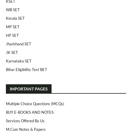
KSET
WB SET
Kerala SET
MP SET
HP SET
Jharkhand SET
JK SET
Karnataka SET
Bihar Eligibility Test BET
IMPORTANT PAGES
Multiple Choice Questions (MCQs)
BUY E-BOOKS AND NOTES
Services Offered By Us
M.Com Notes & Papers