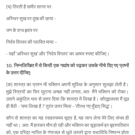
(घ) तिरती है समीर सागर पर
अस्थिर सुख पर दुख की छाया -
जग के दग्ध हृदय पर
निर्दय विप्लव की प्लावित माया –
- यहाँ ’अस्थिर सुख’ और ’निर्दय विप्लप’ का आषय स्पष्ट कीजिए।
10. निम्नलिखित में से किसी एक गद्यांष को पढ़कर उसके नीचे दिए गए प्रष्नों
के उत्तर दीजिए:
(क) शास्त्र का प्रश्न भी भक्तिन अपनी सुविधा के अनुसार सुलझा लेती है।
मुझे स्त्रियों का सिर घुटाना अच्छा नहीं लगता, अतः मैंने भक्तिन को रोका।
उसने अकुंठित भाव से उत्तर दिया कि शास्त्र में लिखा है। कौतूहलवश मैं पूछ
ही बैठी - ’क्या लिखा है ?’ तुरंत उत्तर मिला - ’तीरथ गए मुँडाए सिद्ध’।
कौन से शास्त्र का यह रसहस्यमय सूत्र है, यह जान लेना मेरे लिए संभव ही
नहीं था। अतः मैं हारकर मौन हो रही और भक्तिन का चूड़ाकर्म हर बृहस्पतिवार
को, एक दरिद्र नापित के गंगाजल से धुले उस्तरे द्वारा यथाविधि निष्पन्न होता