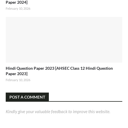
Paper 2024]
February 10, 2026
Hindi Question Paper 2023 [AHSEC Class 12 Hindi Question
Paper 2023]
February 10, 2026
POST A COMMENT
Kindly give your valuable feedback to improve this website.