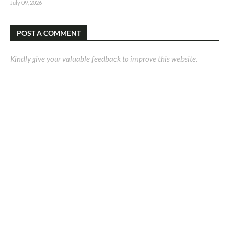
July 09, 2026
POST A COMMENT
Kindly give your valuable feedback to improve this website.