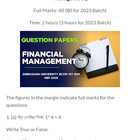
Full Marks: 60 (80 for 2023 Batch)
Time: 2 hours (3 hours for 2023 Batch)
The figures in the margin indicate full marks for the
questions
1. (a)
সঁচা
নে
মিছা
লিখা
: 1* 4 = 4
Write True or False: