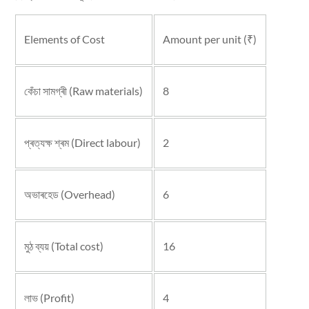
Elements of Cost
Amount per unit (₹)
কেঁচা
সামগ্ৰী
(Raw materials)
8
প্ৰত্যক্ষ
শ্ৰম
(Direct labour)
2
অভাৰহেড
(Overhead)
6
মুঠ
ব্যয়
(Total cost)
16
লাভ
(Profit)
4