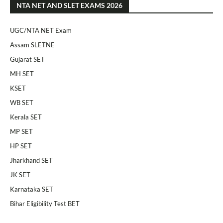
NTA NET AND SLET EXAMS 2026
UGC/NTA NET Exam
Assam SLETNE
Gujarat SET
MH SET
KSET
WB SET
Kerala SET
MP SET
HP SET
Jharkhand SET
JK SET
Karnataka SET
Bihar Eligibility Test BET